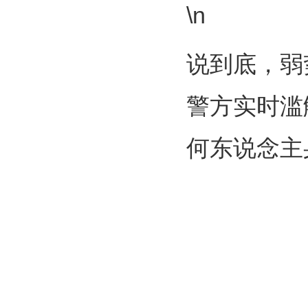
\n
说到底，弱
警方实时滥
何东说念主