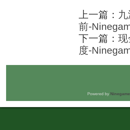
上一篇：
九
前-Ninega
下一篇：
现
度-Ninega
Powered by
Ninegam