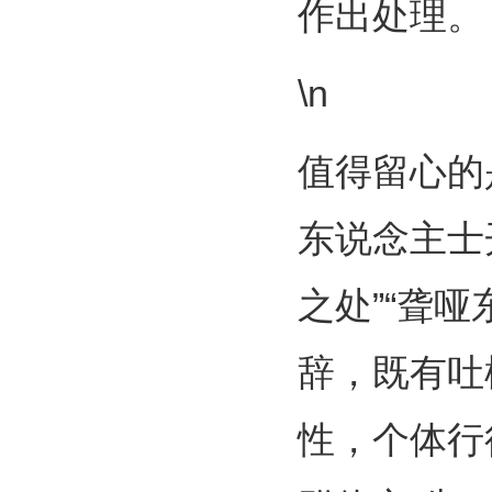
作出处理。
\n
值得留心的
东说念主士
之处”“聋
辞，既有吐
性，个体行