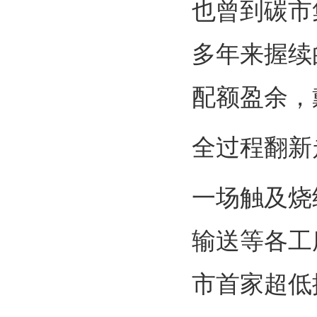
也曾到碳市
多年来握续
配额盈余，
全过程翻新
一场触及烧
输送等各工
市首家超低