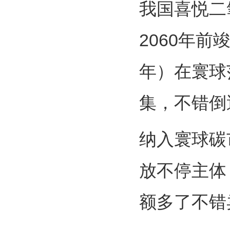
我国喜悦二
2060年前
年）在寰球
集，不错倒
纳入寰球碳
放不停主体
额多了不错