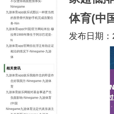
不仅使得画面愈加厚实-
Ninegame
九游体育app娱乐试图以一种更当然
体育(中国
的形势替代智妙手机完成浩繁任
务-Nin
九游体育app(中国)官方网站米拉·穆
发布日期：20
拉蒂1988年降生于阿尔巴尼亚-
N
九游体育app官网但在浮泛有劲左证
相沿的情况下-Ninegame-九游
体
相关资讯
九游体育app娱乐我能作念的即是作
念好我我方-Ninegame-九游体
育
九游体育娱乐网能对基金事迹产生
负面影响-Ninegame-九游体育
(中国
Ninegame九游体育法定代表东谈主