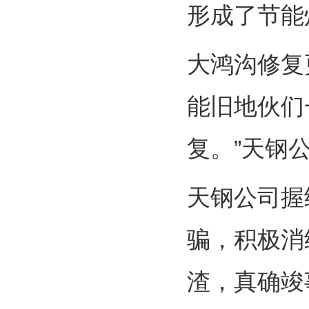
形成了节能
大鸿沟修复
能旧地伙们
复。”天钢
天钢公司握
骗，积极消
渣，真确竣