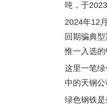
吨，于202
2024年1
回期骗典型
惟一入选的
这里一笔绿
中的天钢公
绿色钢铁是