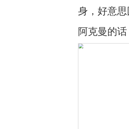
身，好意思
阿克曼的话