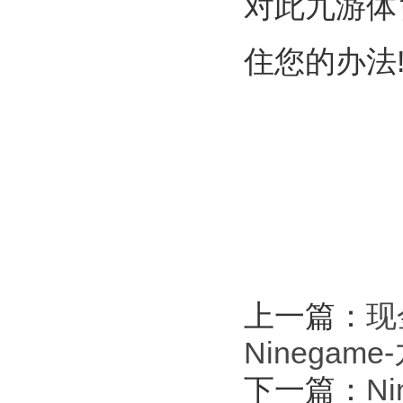
对此九游体
住您的办法
上一篇：
现
Ninegame
下一篇：
N