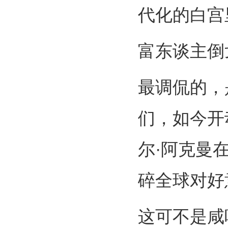
代化的白宫
富东谈主倒
最调侃的，
们，如今开
尔·阿克曼
碎全球对好
这可不是咸