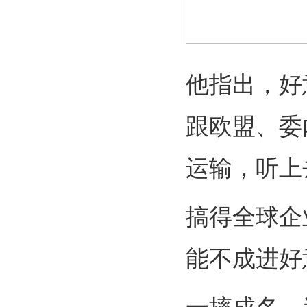
他指出，好
跟欧盟、委
运输，听上
搞得全球企
能不成进好