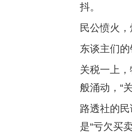
抖。
民公愤火，
东谈主们的
关税一上，
般涌动，“
路透社的民
是“亏欠买