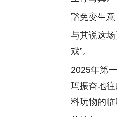
豁免变生意
与其说这场
戏”。
2025年
玛振奋地往
料玩物的临