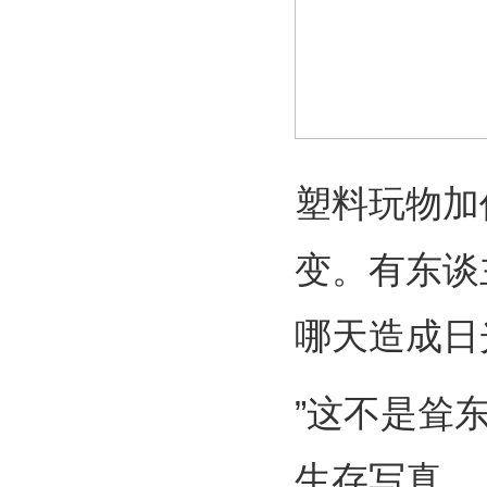
塑料玩物加
变。有东谈
哪天造成日
”这不是耸
生存写真。