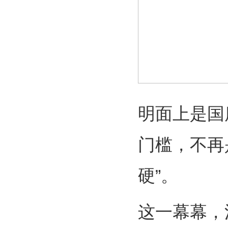
明面上是国
门槛，不再
硬”。
这一幕幕，