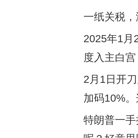
一纸关税，
2025年1
度入主白宫
2月1日开
加码10%
特朗普一手