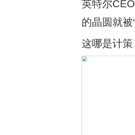
英特尔CE
的晶圆就被
这哪是计策