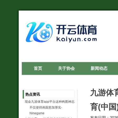
首页
关于协会
新闻动态
九游体育
热点资讯
现金九游体育app平台这种构图神志
育(中国)
不仅使得画面愈加厚实-
Ninegame
发布日期：2026-