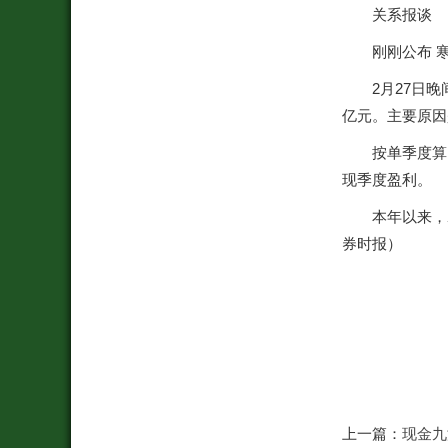
关系报谈
刚刚公布 寒
2月27日晚间，
亿元。主要原因
按单季度算，寒
现季度盈利。
本年以来，寒武
券时报）
上一篇：
现金九