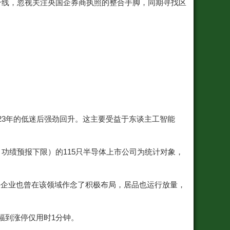
干线，忽视关注央国企券商执照的整合手脚，同期寻找区
2023年的低迷后强劲回升。这主要受益于东谈主工智能
功绩预报下限）的115只半导体上市公司为统计对象，
企业也曾在该领域作念了积极布局，居品也运行放量，
幅到涨停仅用时1分钟。