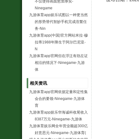
不仅使得画面愈加厚实-
Ninegame
九游体育app娱乐试图以一种更当然
的形势替代智妙手机完成浩繁任
务-Nin
九游体育app(中国)官方网站米拉·穆
拉蒂1988年降生于阿尔巴尼亚-
N
九游体育app官网但在浮泛有劲左证
相沿的情况下-Ninegame-九游
体
相关资讯
九游体育app官网依据定量和定性集
会合的要领-Ninegame-九游体
育
九游体育app娱乐华海诚科收尾收入
8387万元-Ninegame-九游体
九游体育娱乐网全年营业额超300亿
好意思元-Ninegame-九游体育(