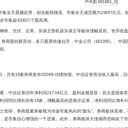
集全天震撼反弹，创业板指领涨。市集全天成交额为19697亿元，
全市集超4200只个股高潮。
、光伏、证券、东谈主形机器东谈主等板块涨幅居前。舍弃收盘，沪指涨
，券商股转眼异动，多只股票快速拉升，中金公司（601995）、中国
前。
，共有14家券商发布2024年功绩快报。中信证券营业收入最高，旧年
中信证券旧年净利润217.04亿元，盈利金额居首；其次是国泰君安
利润同比增长的有14家，增幅最高的是南京证券，净利润同比增长47.
觉得，券商股素来被视为传递市集风向的“旗头”。券商板块高潮，
，是市集信心增强的一个进展。此外，券商板块大涨偶而也响应了