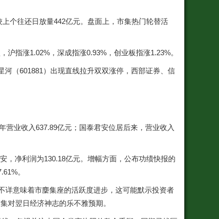
较上个往还日放量442亿元。盘面上，市集热门轮替活
1.02%，深成指涨0.93%，创业板指涨1.23%。
星河（601881）出现直线拉升双双涨停，西部证券、信
营业收入637.89亿元；国泰君安位居后来，营业收入
，净利润为130.18亿元。增幅方面，公布功绩快报的
61%。
不详意味着市麇集座的活跃度进步，这可能默示投资者
市集对翌日经济神志的乐不雅预期。