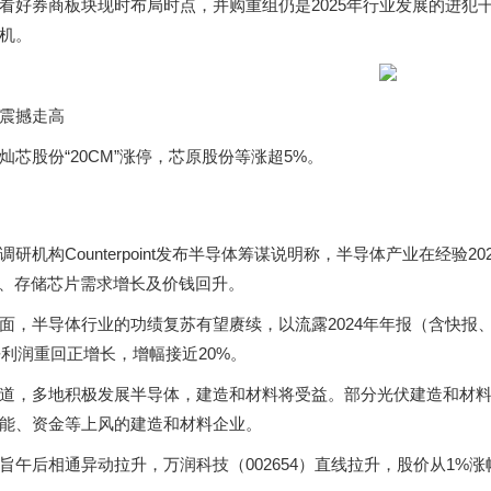
券商板块现时布局时点，并购重组仍是2025年行业发展的进犯
机。
震撼走高
股份“20CM”涨停，芯原股份等涨超5%。
机构Counterpoint发布半导体筹谋说明称，半导体产业在经验
增、存储芯片需求增长及价钱回升。
半导体行业的功绩复苏有望赓续，以流露2024年年报（含快报、
净利润重回正增长，增幅接近20%。
，多地积极发展半导体，建造和材料将受益。部分光伏建造和材料
能、资金等上风的建造和材料企业。
后相通异动拉升，万润科技（002654）直线拉升，股价从1%涨