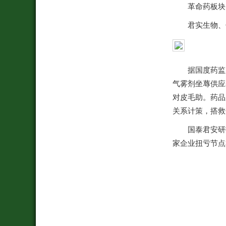
革命药板块
君实生物、佰
据国度药监局
气雾剂坐蓐供应
对皮毛助。药品
关系计策，搭救
国泰君安研报
家企业扭亏节点