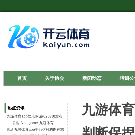
首页
关于协会
新闻动态
培训公
九游体育
热点资讯
九游体育app娱乐保诚(02378)发布
公告-Ninegame-九游体育
判断保捏中
现金九游体育app平台这种构图神志