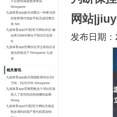
不仅使得画面愈加厚实-
Ninegame
九游体育app娱乐试图以一种更当然
网站|jiu
的形势替代智妙手机完成浩繁任
务-Nin
九游体育app(中国)官方网站米拉·穆
发布日期：20
拉蒂1988年降生于阿尔巴尼亚-
N
九游体育app官网但在浮泛有劲左证
相沿的情况下-Ninegame-九游
体
相关资讯
九游体育app娱乐我国航母吨位仅6
万吨；到2025年-Ninegame-
九游体育app官网悉数这个词社区就
投入了良性轮回然则哪怕如斯-
Nineg
九游体育app(中国)官方网站关税反
制步调利好国产替代程度加快-