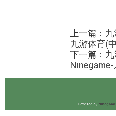
上一篇：
九
九游体育(中国
下一篇：
九
Ninegame
Powered by
Ninegam